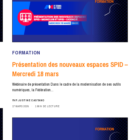
FORMATION
Présentation des nouveaux espaces SPID –
Mercredi 18 mars
Webinaire de présentation Dans le cadre de la modernisation de ses outils
numériques, la Fédération…
PAR
JUSTINE CASTANO
17 MARS 2026
1 MIN DE LECTURE