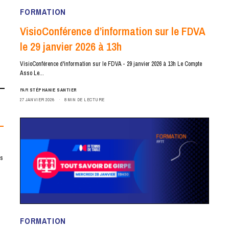
FORMATION
VisioConférence d’information sur le FDVA
le 29 janvier 2026 à 13h
VisioConférence d'information sur le FDVA - 29 janvier 2026 à 13h Le Compte
Asso Le…
PAR
STÉPHANIE SANTIER
27 JANVIER 2026
8 MIN DE LECTURE
–
es
FORMATION