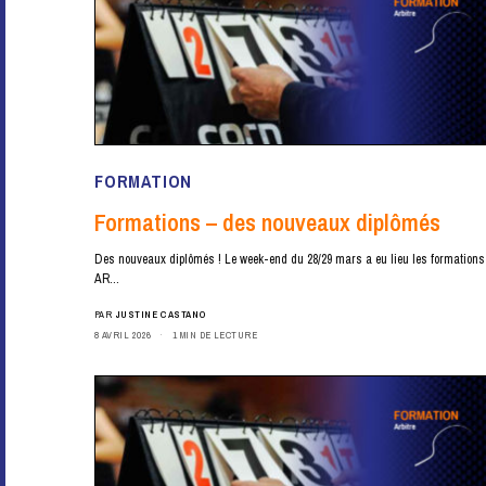
FORMATION
Formations – des nouveaux diplômés
Des nouveaux diplômés ! Le week-end du 28/29 mars a eu lieu les formations
AR…
PAR
JUSTINE CASTANO
8 AVRIL 2026
1 MIN DE LECTURE