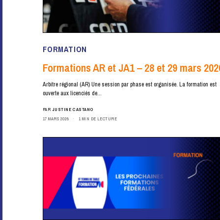
FORMATION
Formations AR et JA1 – 28 et 29 mars 202
Arbitre régional (AR) Une session par phase est organisée. La formation est
ouverte aux licenciés de…
PAR
JUSTINE CASTANO
17 MARS 2026
1 MIN DE LECTURE