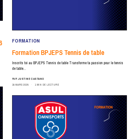
FORMATION
6
Formation BPJEPS Tennis de table
Inscrits toi au BPJEPS Tennis de table Transforme ta passion pour le tennis
de table…
PAR
JUSTINE CASTANO
16 MARS 2026
1 MIN DE LECTURE