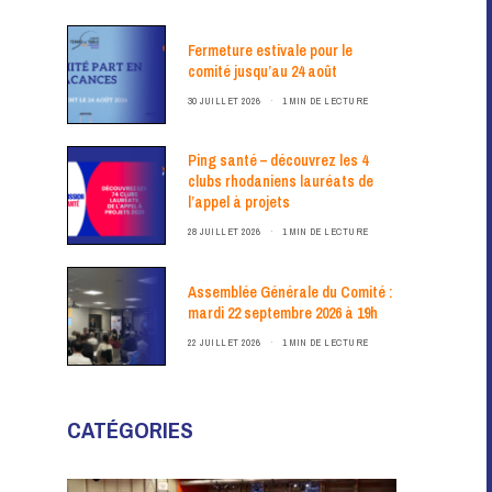
Fermeture estivale pour le
comité jusqu’au 24 août
30 JUILLET 2026
1 MIN DE LECTURE
Ping santé – découvrez les 4
clubs rhodaniens lauréats de
l’appel à projets
28 JUILLET 2026
1 MIN DE LECTURE
Assemblée Générale du Comité :
mardi 22 septembre 2026 à 19h
22 JUILLET 2026
1 MIN DE LECTURE
CATÉGORIES