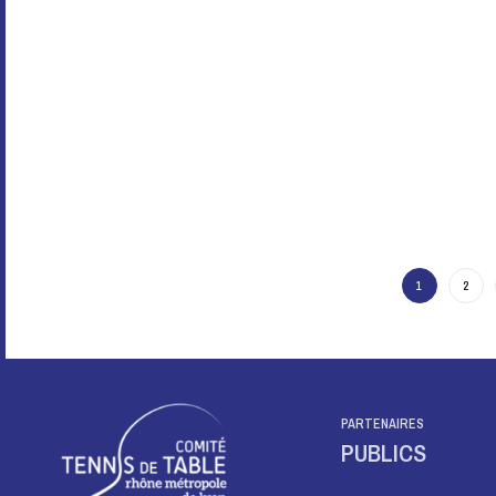
1
2
PARTENAIRES
PUBLICS