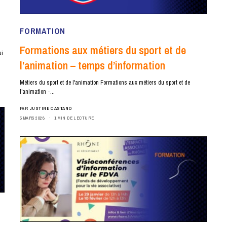
FORMATION
Formations aux métiers du sport et de
ui
l’animation – temps d’information
Métiers du sport et de l'animation Formations aux métiers du sport et de
l'animation -…
PAR
JUSTINE CASTANO
5 MARS 2026
1 MIN DE LECTURE