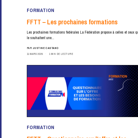
FORMATION
FFTT – Les prochaines formations
Les prochaines formations fédérales La Fédération propose à celles et ceux q
le souhaitent une…
PAR
JUSTINE CASTANO
11 MARS 2026
1 MIN DE LECTURE
FORMATION