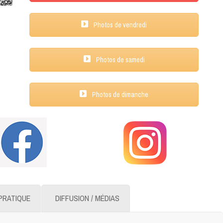
Photos de vendredi
Photos de samedi
Photos de dimanche
PRATIQUE
DIFFUSION / MÉDIAS