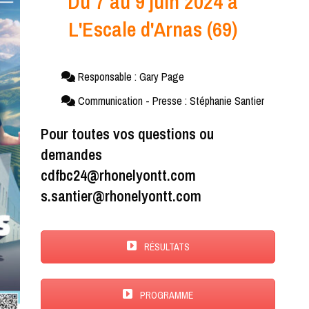
Du 7 au 9 juin 2024 à
L'Escale d'Arnas (69)
Responsable : Gary Page
Communication - Presse : Stéphanie Santier
Pour toutes vos questions ou
demandes
cdfbc24@rhonelyontt.com
s.santier@rhonelyontt.com
RÉSULTATS
PROGRAMME