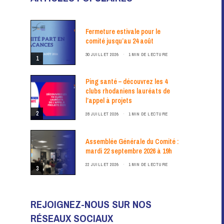
Fermeture estivale pour le
comité jusqu’au 24 août
30 JUILLET 2026
1 MIN DE LECTURE
1
Ping santé – découvrez les 4
clubs rhodaniens lauréats de
l’appel à projets
2
28 JUILLET 2026
1 MIN DE LECTURE
Assemblée Générale du Comité :
mardi 22 septembre 2026 à 19h
22 JUILLET 2026
1 MIN DE LECTURE
3
REJOIGNEZ-NOUS SUR NOS
RÉSEAUX SOCIAUX