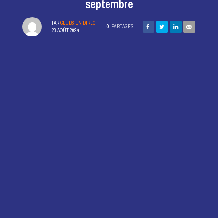
septembre
PAR
CLUBS EN DIRECT
0
PARTAGES
23 AOÛT 2024