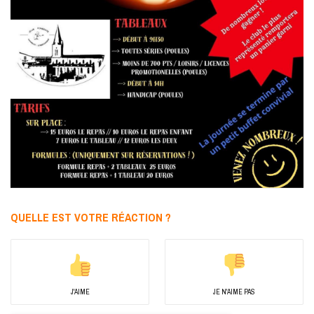
QUELLE EST VOTRE RÉACTION ?
J'AIME
JE N'AIME PAS