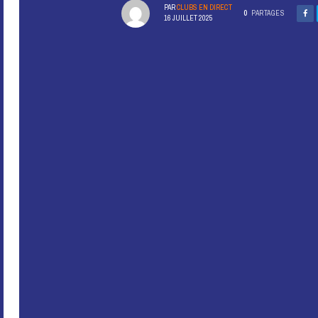
PAR
CLUBS EN DIRECT
0
PARTAGES
16 JUILLET 2025