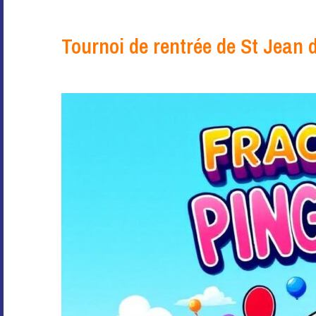
Tournoi de rentrée de St Jean 