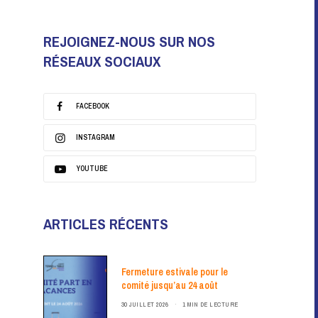
REJOIGNEZ-NOUS SUR NOS
RÉSEAUX SOCIAUX
FACEBOOK
INSTAGRAM
YOUTUBE
ARTICLES RÉCENTS
Fermeture estivale pour le
comité jusqu’au 24 août
30 JUILLET 2026
1 MIN DE LECTURE