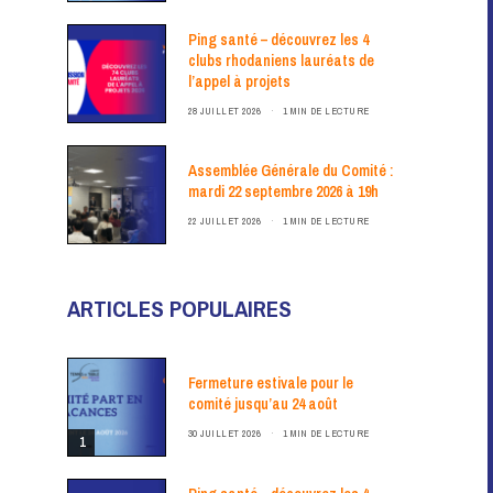
Ping santé – découvrez les 4
clubs rhodaniens lauréats de
l’appel à projets
28 JUILLET 2026
1 MIN DE LECTURE
Assemblée Générale du Comité :
mardi 22 septembre 2026 à 19h
22 JUILLET 2026
1 MIN DE LECTURE
ARTICLES POPULAIRES
Fermeture estivale pour le
comité jusqu’au 24 août
30 JUILLET 2026
1 MIN DE LECTURE
1