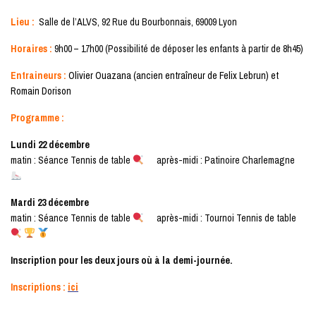
Lieu :
Salle de l’ALVS, 92 Rue du Bourbonnais, 69009 Lyon
Horaires :
9h00 – 17h00 (Possibilité de déposer les enfants à partir de 8h45)
Entraineurs :
Olivier Ouazana (ancien entraîneur de Felix Lebrun) et
Romain Dorison
Programme :
Lundi 22 décembre
matin : Séance Tennis de table
après-midi : Patinoire Charlemagne
Mardi 23 décembre
matin : Séance Tennis de table
après-midi : Tournoi Tennis de table
Inscription pour les deux jours où à la demi-journée.
Inscriptions :
ici