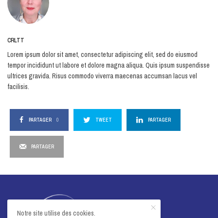
CRLTT
Lorem ipsum dolor sit amet, consectetur adipiscing elit, sed do eiusmod
tempor incididunt ut labore et dolore magna aliqua. Quis ipsum suspendisse
ultrices gravida. Risus commodo viverra maecenas accumsan lacus vel
facilisis.
PARTAGER
0
TWEET
PARTAGER
PARTAGER
Notre site utilise des cookies.