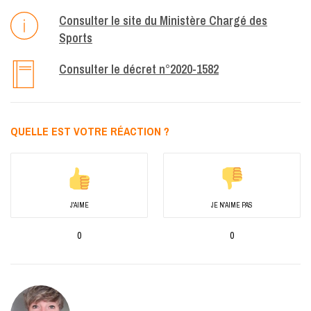
Consulter le site du Ministère Chargé des
Sports
Consulter le décret n°2020-1582
QUELLE EST VOTRE RÉACTION ?
J'AIME
JE N'AIME PAS
0
0