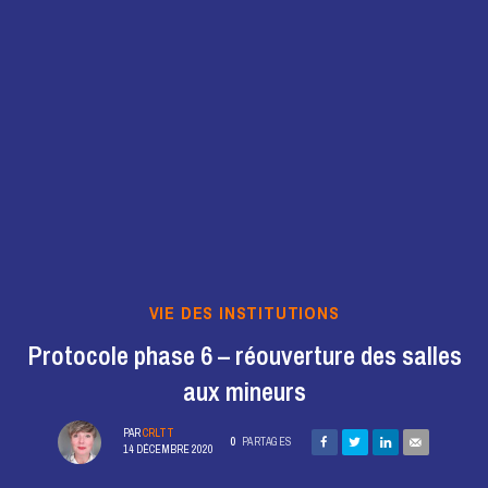
VIE DES INSTITUTIONS
Protocole phase 6 – réouverture des salles
aux mineurs
PAR
CRLTT
0
PARTAGES
14 DÉCEMBRE 2020