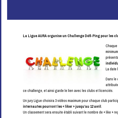
La Ligue AURA organise un Challenge Défi-Ping pour les c
Chaque c
minimum 
présent
individu
La date l
Dans le 
attribué
ce challenge, et ainsi garde le lien avec les clubs et licenciés.
Un jury Ligue choisira 3 vidéos maximum pour chaque club particip
internautes pourront les « liker » jusqu’au 12 avril
.
Un classement sera ensuite établi suivant le nombre de « like » r