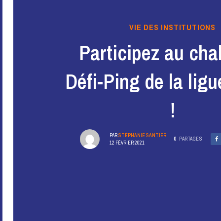
VIE DES INSTITUTIONS
Participez au cha
Défi-Ping de la li
!
PAR
STÉPHANIE SANTIER
0
PARTAGES
12 FÉVRIER 2021