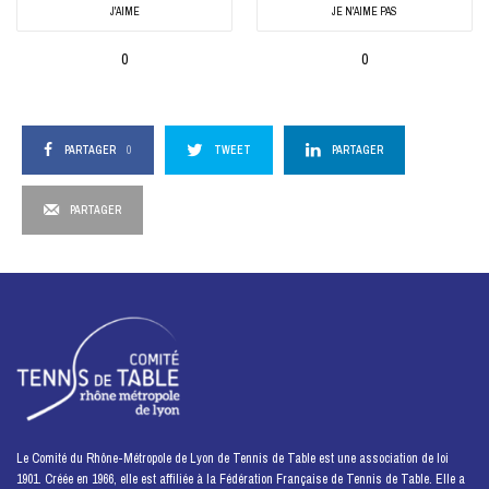
J'AIME
JE N'AIME PAS
0
0
PARTAGER
0
TWEET
PARTAGER
PARTAGER
Le Comité du Rhône-Métropole de Lyon de Tennis de Table est une association de loi
1901. Créée en 1966, elle est affiliée à la Fédération Française de Tennis de Table. Elle a