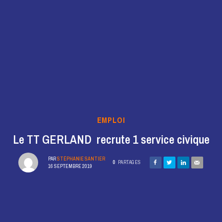
EMPLOI
Le TT GERLAND recrute 1 service civique
PAR
STÉPHANIE SANTIER
0
PARTAGES
16 SEPTEMBRE 2019