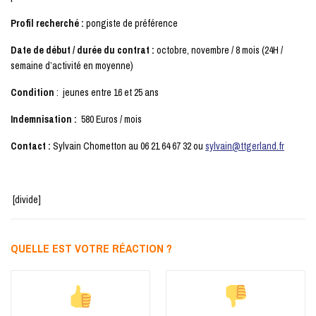
Profil recherché :
pongiste de préférence
Date de début / durée du contrat :
octobre, novembre / 8 mois (24H /
semaine d’activité en moyenne)
Condition
: jeunes entre 16 et 25 ans
Indemnisation :
580 Euros / mois
Contact :
Sylvain Chometton au 06 21 64 67 32 ou
sylvain@ttgerland.fr
[divide]
QUELLE EST VOTRE RÉACTION ?