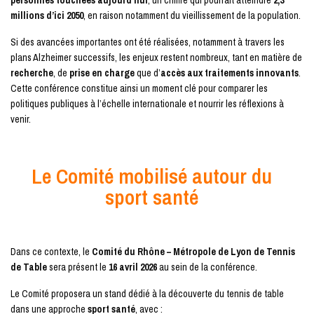
personnes touchées aujourd’hui
, un chiffre qui pourrait atteindre
2,3
millions d’ici 2050
, en raison notamment du vieillissement de la population.
Si des avancées importantes ont été réalisées, notamment à travers les
plans Alzheimer successifs, les enjeux restent nombreux, tant en matière de
recherche
, de
prise en charge
que d’
accès aux traitements innovants
.
Cette conférence constitue ainsi un moment clé pour comparer les
politiques publiques à l’échelle internationale et nourrir les réflexions à
venir.
Le Comité mobilisé autour du
sport santé
Dans ce contexte, le
Comité du Rhône – Métropole de Lyon de Tennis
de Table
sera présent le
16 avril 2026
au sein de la conférence.
Le Comité proposera un stand dédié à la découverte du tennis de table
dans une approche
sport santé
, avec :