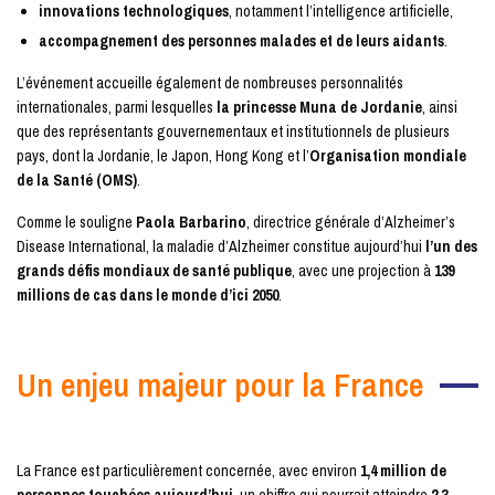
innovations technologiques
, notamment l’intelligence artificielle,
accompagnement des personnes malades et de leurs aidants
.
L’événement accueille également de nombreuses personnalités
internationales, parmi lesquelles
la princesse Muna de Jordanie
, ainsi
que des représentants gouvernementaux et institutionnels de plusieurs
pays, dont la Jordanie, le Japon, Hong Kong et l’
Organisation mondiale
de la Santé (OMS)
.
Comme le souligne
Paola Barbarino
, directrice générale d’Alzheimer’s
Disease International, la maladie d’Alzheimer constitue aujourd’hui
l’un des
grands défis mondiaux de santé publique
, avec une projection à
139
millions de cas dans le monde d’ici 2050
.
Un enjeu majeur pour la France
La France est particulièrement concernée, avec environ
1,4 million de