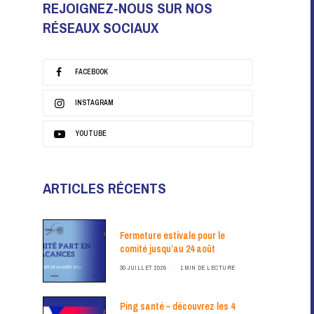
REJOIGNEZ-NOUS SUR NOS
RÉSEAUX SOCIAUX
FACEBOOK
INSTAGRAM
YOUTUBE
ARTICLES RÉCENTS
Fermeture estivale pour le
comité jusqu’au 24 août
30 JUILLET 2026
1 MIN DE LECTURE
Ping santé – découvrez les 4