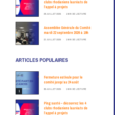
clubs rhodaniens lauréats de
l’appel à projets
28 JUILLET 2026
1 MIN DE LECTURE
Assemblée Générale du Comité :
mardi 22 septembre 2026 à 19h
22 JUILLET 2026
1 MIN DE LECTURE
ARTICLES POPULAIRES
Fermeture estivale pour le
comité jusqu’au 24 août
30 JUILLET 2026
1 MIN DE LECTURE
1
Ping santé – découvrez les 4
clubs rhodaniens lauréats de
l’appel à projets