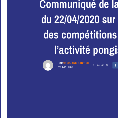
Communiqué de l
du 22/04/2020 sur 
des compétitions
l’activité pong
PAR
STÉPHANIE SANTIER
0
PARTAGES
27 AVRIL 2020