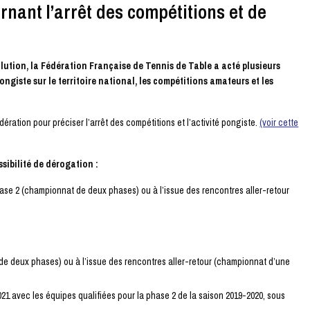
rnant l’arrêt des compétitions et de
volution, la Fédération Française de Tennis de Table a acté plusieurs
ongiste sur le territoire national, les compétitions amateurs et les
ération pour préciser l’arrêt des compétitions et l’activité pongiste.
(voir cette
sibilité de dérogation :
ase 2 (championnat de deux phases) ou à l’issue des rencontres aller-retour
t de deux phases) ou à l’issue des rencontres aller-retour (championnat d’une
021 avec les équipes qualifiées pour la phase 2 de la saison 2019-2020, sous