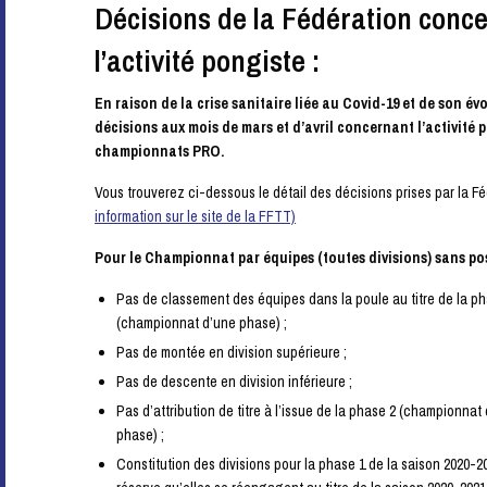
Décisions de la Fédération conce
l’activité pongiste :
En raison de la crise sanitaire liée au Covid-19 et de son é
décisions aux mois de mars et d’avril concernant l’activité p
championnats PRO.
Vous trouverez ci-dessous le détail des décisions prises par la Féd
information sur le site de la FFTT)
Pour le Championnat par équipes (toutes divisions) sans pos
Pas de classement des équipes dans la poule au titre de la ph
(championnat d’une phase) ;
Pas de montée en division supérieure ;
Pas de descente en division inférieure ;
Pas d’attribution de titre à l’issue de la phase 2 (championna
phase) ;
Constitution des divisions pour la phase 1 de la saison 2020-2