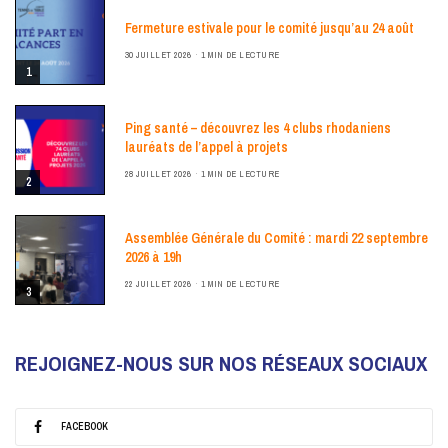
Fermeture estivale pour le comité jusqu’au 24 août
30 JUILLET 2026
1 MIN DE LECTURE
1
Ping santé – découvrez les 4 clubs rhodaniens
lauréats de l’appel à projets
28 JUILLET 2026
1 MIN DE LECTURE
2
Assemblée Générale du Comité : mardi 22 septembre
2026 à 19h
22 JUILLET 2026
1 MIN DE LECTURE
3
REJOIGNEZ-NOUS SUR NOS RÉSEAUX SOCIAUX
FACEBOOK