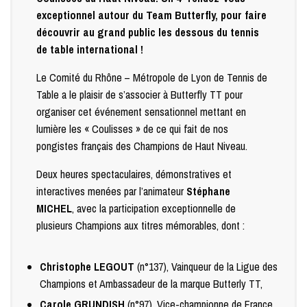
exceptionnel autour du Team Butterfly, pour faire
découvrir au grand public les dessous du tennis
de table international !
Le Comité du Rhône – Métropole de Lyon de Tennis de
Table a le plaisir de s’associer à Butterfly TT pour
organiser cet événement sensationnel mettant en
lumière les « Coulisses » de ce qui fait de nos
pongistes français des Champions de Haut Niveau.
Deux heures spectaculaires, démonstratives et
interactives menées par l’animateur
Stéphane
MICHEL
, avec la participation exceptionnelle de
plusieurs Champions aux titres mémorables, dont :
Christophe LEGOUT
(n°137), Vainqueur de la Ligue des
Champions et Ambassadeur de la marque Butterly TT,
Carole GRUNDISH
(n°97), Vice-championne de France